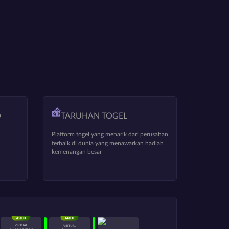
O
TARUHAN TOGEL
Platform togel yang menarik dari perusahan
terbaik di dunia yang menawarkan hadiah
kemenangan besar