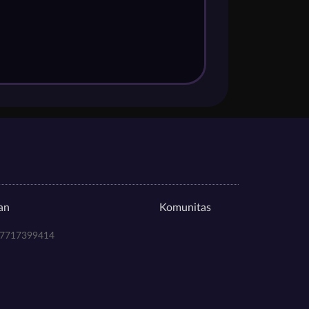
an
Komunitas
7717399414