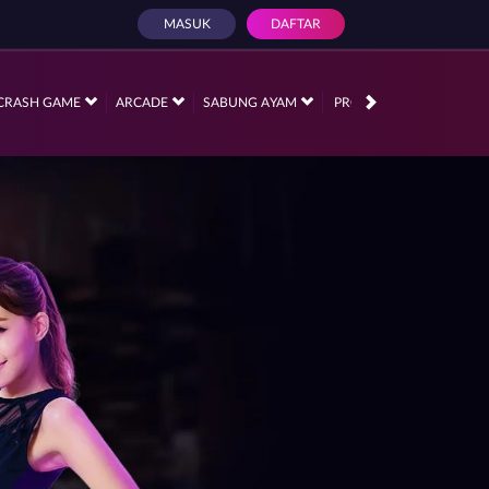
MASUK
DAFTAR
PROMOSI
CRASH GAME
ARCADE
SABUNG AYAM