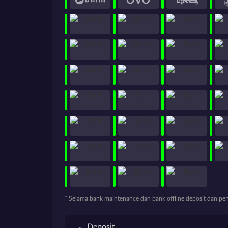
* Selama bank maintenance dan bank offline deposit dan pen
Deposit