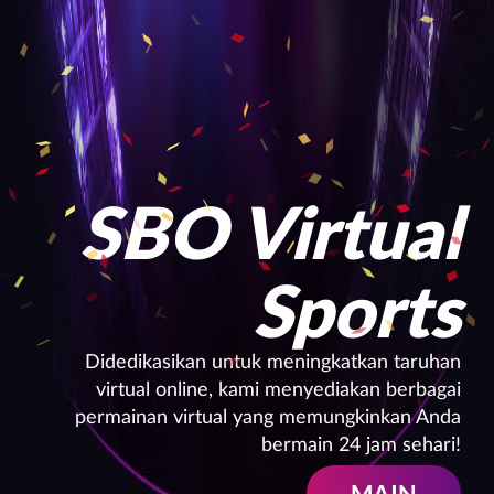
SBO Virtual
Sports
Didedikasikan untuk meningkatkan taruhan
virtual online, kami menyediakan berbagai
permainan virtual yang memungkinkan Anda
bermain 24 jam sehari!
MAIN