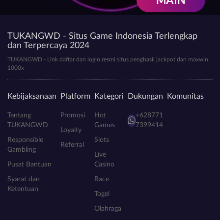
TUKANGWD - Situs Game Indonesia Terlengkap
dan Terpercaya 2024
TUKANGWD - Link daftar dan login resmi situs penghasil jackpot dan maxwin
1000x
Kebijaksanaan
Platform
Kategori
Dukungan
Komunitas
Tentang
Promosi
Hot
+628771
TUKANGWD
Games
7399414
Loyalty
Responsible
Slots
Referral
Gambling
Live
Pusat Bantuan
Casino
Syarat dan
Race
Ketentuan
Togel
Olahraga