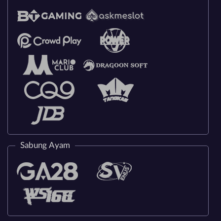
Sabung Ayam