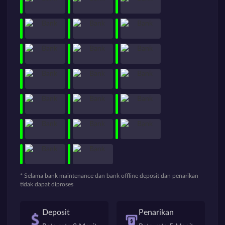
* Selama bank maintenance dan bank offline deposit dan penarikan
tidak dapat diproses
Deposit
Penarikan