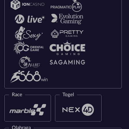
Race
Togel
Olahraga