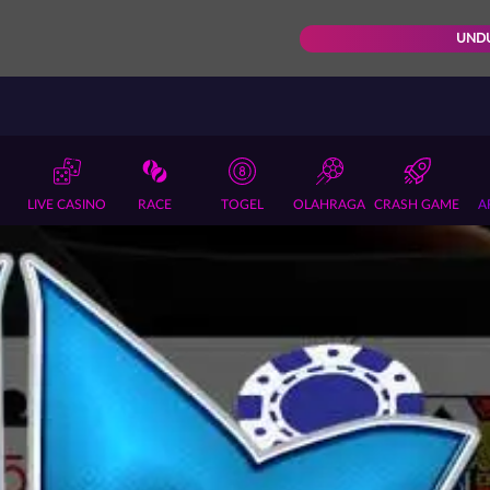
UND
LIVE CASINO
RACE
TOGEL
OLAHRAGA
CRASH GAME
A