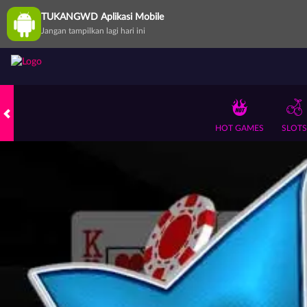
TUKANGWD Aplikasi Mobile
Jangan tampilkan lagi hari ini
HOT GAMES
SLOTS