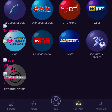
SBO SPORTSBOOK
SABA SPORTSBOOK
BTI GAMING
WBET
CMD
IM SPORTSBOOK
UMBET
SBO VIRTUAL
SPORTS
PP VIRTUAL SPORTS
TUKANGWD - Situs Game Indonesia Terlengkap
dan Terpercaya 2024
Beranda
Promosi
Masuk
Hub. Kami
Akun Saya