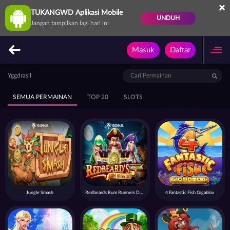
×
TUKANGWD Aplikasi Mobile
UNDUH
Jangan tampilkan lagi hari ini
Masuk
Daftar
Yggdrasil
SEMUA PERMAINAN
TOP 20
SLOTS
Jungle Smash
Redbeards Rum Runners DoubleMax™
4 Fantastic Fish Gigablox